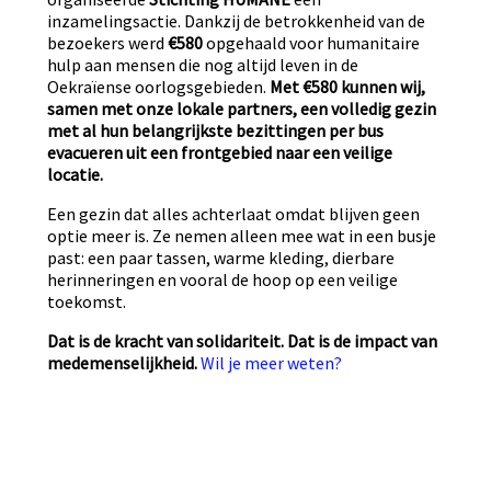
inzamelingsactie. Dankzij de betrokkenheid van de
bezoekers werd
€580
opgehaald voor humanitaire
hulp aan mensen die nog altijd leven in de
Oekraïense oorlogsgebieden.
Met €580 kunnen wij,
samen met onze lokale partners, een volledig gezin
met al hun belangrijkste bezittingen per bus
evacueren uit een frontgebied naar een veilige
locatie.
Een gezin dat alles achterlaat omdat blijven geen
optie meer is. Ze nemen alleen mee wat in een busje
past: een paar tassen, warme kleding, dierbare
herinneringen en vooral de hoop op een veilige
toekomst.
Dat is de kracht van solidariteit. Dat is de impact van
medemenselijkheid.
Wil je meer weten?