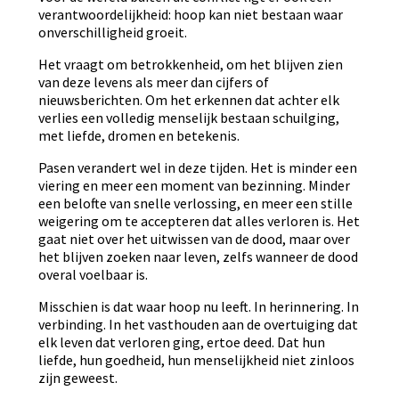
verantwoordelijkheid: hoop kan niet bestaan waar
onverschilligheid groeit.
Het vraagt om betrokkenheid, om het blijven zien
van deze levens als meer dan cijfers of
nieuwsberichten. Om het erkennen dat achter elk
verlies een volledig menselijk bestaan schuilging,
met liefde, dromen en betekenis.
Pasen verandert wel in deze tijden. Het is minder een
viering en meer een moment van bezinning. Minder
een belofte van snelle verlossing, en meer een stille
weigering om te accepteren dat alles verloren is. Het
gaat niet over het uitwissen van de dood, maar over
het blijven zoeken naar leven, zelfs wanneer de dood
overal voelbaar is.
Misschien is dat waar hoop nu leeft. In herinnering. In
verbinding. In het vasthouden aan de overtuiging dat
elk leven dat verloren ging, ertoe deed. Dat hun
liefde, hun goedheid, hun menselijkheid niet zinloos
zijn geweest.