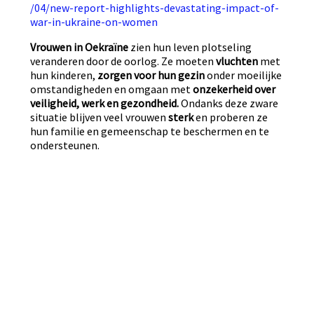
/04/new-report-highlights-devastating-impact-of-
war-in-ukraine-on-women
Vrouwen in Oekraïne
zien hun leven plotseling
veranderen door de oorlog. Ze moeten
vluchten
met
hun kinderen,
zorgen voor hun gezin
onder moeilijke
omstandigheden en omgaan met
onzekerheid over
veiligheid, werk en gezondheid.
Ondanks deze zware
situatie blijven veel vrouwen
sterk
en proberen ze
hun familie en gemeenschap te beschermen en te
ondersteunen.