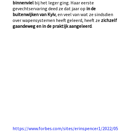
binnenviel
bij het leger ging. Haar eerste
gevechtservaring deed ze dat jaar op
in de
buitenwijken van Kyiv
, en veel van wat ze sindsdien
over wapensystemen heeft geleerd, heeft ze
zichzelf
gaandeweg en in de praktijk aangeleerd
.
https://www.forbes.com/sites/erinspencer1/2022/05