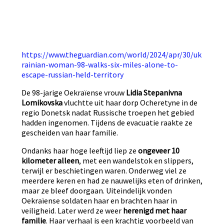
https://www.theguardian.com/world/2024/apr/30/uk
rainian-woman-98-walks-six-miles-alone-to-
escape-russian-held-territory
De 98-jarige Oekraïense vrouw
Lidia Stepanivna
Lomikovska
vluchtte uit haar dorp Ocheretyne in de
regio Donetsk nadat Russische troepen het gebied
hadden ingenomen. Tijdens de evacuatie raakte ze
gescheiden van haar familie.
Ondanks haar hoge leeftijd liep ze
ongeveer 10
kilometer alleen
, met een wandelstok en slippers,
terwijl er beschietingen waren. Onderweg viel ze
meerdere keren en had ze nauwelijks eten of drinken,
maar ze bleef doorgaan. Uiteindelijk vonden
Oekraïense soldaten haar en brachten haar in
veiligheid. Later werd ze weer
herenigd met haar
familie
. Haar verhaal is een krachtig voorbeeld van