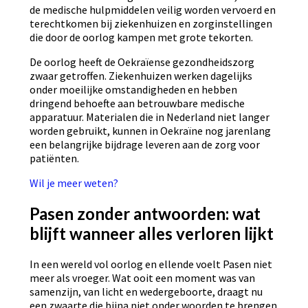
de medische hulpmiddelen veilig worden vervoerd en
terechtkomen bij ziekenhuizen en zorginstellingen
die door de oorlog kampen met grote tekorten.
De oorlog heeft de Oekraïense gezondheidszorg
zwaar getroffen. Ziekenhuizen werken dagelijks
onder moeilijke omstandigheden en hebben
dringend behoefte aan betrouwbare medische
apparatuur. Materialen die in Nederland niet langer
worden gebruikt, kunnen in Oekraïne nog jarenlang
een belangrijke bijdrage leveren aan de zorg voor
patiënten.
Wil je meer weten?
Pasen zonder antwoorden: wat
blijft wanneer alles verloren lijkt
In een wereld vol oorlog en ellende voelt Pasen niet
meer als vroeger. Wat ooit een moment was van
samenzijn, van licht en wedergeboorte, draagt nu
een zwaarte die bijna niet onder woorden te brengen