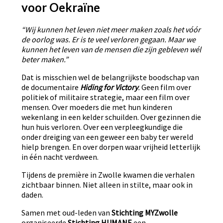
voor Oekraïne
“Wij kunnen het leven niet meer maken zoals het vóór
de oorlog was. Er is te veel verloren gegaan. Maar we
kunnen het leven van de mensen die zijn gebleven wél
beter maken.”
Dat is misschien wel de belangrijkste boodschap van
de documentaire
Hiding for Victory
.
Geen film over
politiek of militaire strategie, maar een film over
mensen. Over moeders die met hun kinderen
wekenlang in een kelder schuilden. Over gezinnen die
hun huis verloren. Over een verpleegkundige die
onder dreiging van een geweer een baby ter wereld
hielp brengen. En over dorpen waar vrijheid letterlijk
in één nacht verdween.
Tijdens de première in Zwolle kwamen die verhalen
zichtbaar binnen. Niet alleen in stilte, maar ook in
daden.
Samen met oud-leden van
Stichting MYZwolle
organiseerde
Stichting HUMANE
een