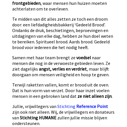
frontgebieden
, waar mensen hun huizen moeten
achterlaten om te overleven.
Te midden van dit alles zetten ze toch een droom
door: een liefdadigheidsbakkerij ‘Gedeeld Brood’.
Ondanks de druk, beschietingen, beproevingen en
uitdagingen van elke dag, hebben ze hun doel weten
te bereiken. Spiritueel brood. Aards brood. Gedeeld
brood voor iedereen die het nodig heeft.
Samen met haar team brengt ze
voedsel
naar
mensen die nog in de verwoeste gebieden leven. Ze
ziet dagelijks
angst, verlies en verdriet
, maar blijft
doorgaan om mensen veiligheid en hoop te geven.
Terwijl raketten vallen, komt er brood uit de oven.
Dat is hun vorm van verzet. Door haar inzet voelen
mensen in een gebroken land dat
ze niet alleen zijn
.
Jullie, vrijwillegers van
Stichting
Reference Point
zijn ook niet alleen. Wij, de vrijwillegers en donateurs
van
Stichting HUMANE
zullen jullie missie blijven
ondersteunen.