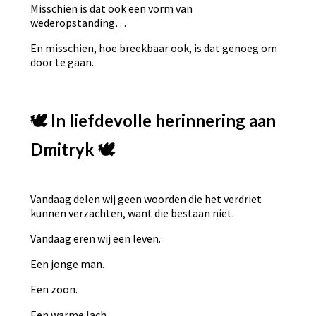
Misschien is dat ook een vorm van
wederopstanding…
En misschien, hoe breekbaar ook, is dat genoeg om
door te gaan.
🕊️ In liefdevolle herinnering aan
Dmitryk 🕊️
Vandaag delen wij geen woorden die het verdriet
kunnen verzachten, want die bestaan niet.
Vandaag eren wij een leven.
Een jonge man.
Een zoon.
Een warme lach.